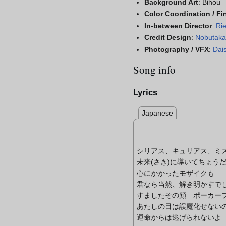
Background Art
: Bihou
Color Coordination / F
In-between Director
:
Rie
Credit Design
:
Nobutaka
Photography / VFX
:
Dai
Song info
Lyrics
Japanese
シリアス、キュリアス、ミ
未来(さき)に導いてちょう
心にかかったモザイクも
君なら当然、解き明かすで
すましたその顔 ポーカー
あたしの目は誤魔化せない
運命からは逃げられないよ