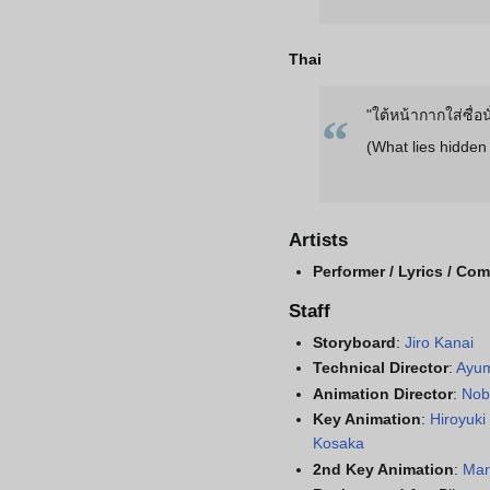
Thai
"ใต้หน้ากากใส่ซื่อ
“
(What lies hidden
Artists
Performer / Lyrics / Co
Staff
Storyboard
:
Jiro Kanai
Technical Director
:
Ayum
Animation Director
:
Nob
Key Animation
:
Hiroyuki
Kosaka
2nd Key Animation
:
Mar